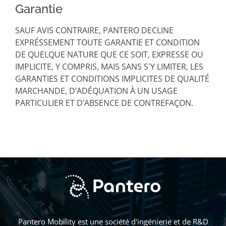
Garantie
SAUF AVIS CONTRAIRE, PANTERO DECLINE
EXPRÉSSEMENT TOUTE GARANTIE ET CONDITION
DE QUELQUE NATURE QUE CE SOIT, EXPRESSE OU
IMPLICITE, Y COMPRIS, MAIS SANS S'Y LIMITER, LES
GARANTIES ET CONDITIONS IMPLICITES DE QUALITÉ
MARCHANDE, D’ADÉQUATION À UN USAGE
PARTICULIER ET D’ABSENCE DE CONTREFAÇON.
Pantero Mobility est une société d'ingénierie et de R&D